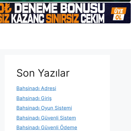
Son Yazılar
Bahsinadı Adresi
Bahsinadı Giriş
Bahsinadı Oyun Sistemi
Bahsinadı Güvenli Sistem
Bahsinadı Güvenli Ödeme