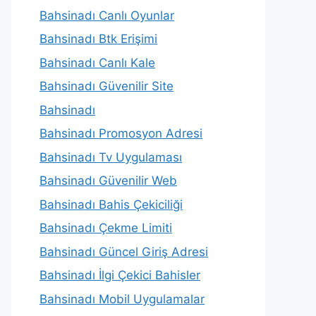
Bahsinadı Canlı Oyunlar
Bahsinadı Btk Erişimi
Bahsinadı Canlı Kale
Bahsinadı Güvenilir Site
Bahsinadı
Bahsinadı Promosyon Adresi
Bahsinadı Tv Uygulaması
Bahsinadı Güvenilir Web
Bahsinadı Bahis Çekiciliği
Bahsinadı Çekme Limiti
Bahsinadı Güncel Giriş Adresi
Bahsinadı İlgi Çekici Bahisler
Bahsinadı Mobil Uygulamalar