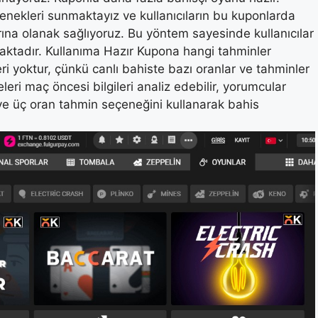
çenekleri sunmaktayız ve kullanıcıların bu kuponlarda
rına olanak sağlıyoruz. Bu yöntem sayesinde kullanıcılar
maktadır. Kullanıma Hazır Kupona hangi tahminler
ri yoktur, çünkü canlı bahiste bazı oranlar ve tahminler
eri maç öncesi bilgileri analiz edebilir, yorumcular
 ve üç oran tahmin seçeneğini kullanarak bahis