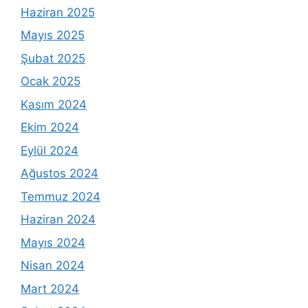
Haziran 2025
Mayıs 2025
Şubat 2025
Ocak 2025
Kasım 2024
Ekim 2024
Eylül 2024
Ağustos 2024
Temmuz 2024
Haziran 2024
Mayıs 2024
Nisan 2024
Mart 2024