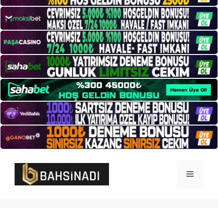
İçeriğe
atla
Menü