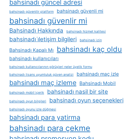
bahsinadı güncel adresi
bahsinadı güvenli mi
bahsinadı güvenilir platform
bahsinadı güvenlir mi
Bahsinadı Hakkında
bahsinadı hizmet kalitesi
bahsinadı i̇letişim bilgileri
bahsinadı i̇zin
bahsinadı kaç oldu
Bahsinadı Kapalı Mı
bahsinadı kullanıcıları
bahsinadı kullanıcılarının görüşleri neler üyelik formu
bahsinadı maç izle
bahsinadı lisans uyumluluk güven analizi
bahsinadı maç izleme
Bahsinadı Mobil
bahsinadı nasil bir site
bahsinadı mobil i̇çerik
bahsinadı oyun seçenekleri
bahsinadı oyun bilgileri
bahsinadı oyunu i̇zle düğmesi
bahsinadı para yatirma
bahsinadı para çekme
bahsinadı promosyon kodu