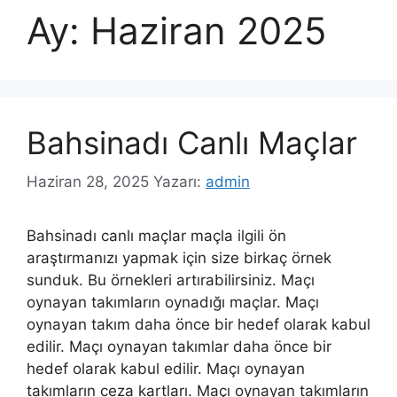
Ay:
Haziran 2025
Bahsinadı Canlı Maçlar
Haziran 28, 2025
Yazarı:
admin
Bahsinadı canlı maçlar maçla ilgili ön
araştırmanızı yapmak için size birkaç örnek
sunduk. Bu örnekleri artırabilirsiniz. Maçı
oynayan takımların oynadığı maçlar. Maçı
oynayan takım daha önce bir hedef olarak kabul
edilir. Maçı oynayan takımlar daha önce bir
hedef olarak kabul edilir. Maçı oynayan
takımların ceza kartları. Maçı oynayan takımların