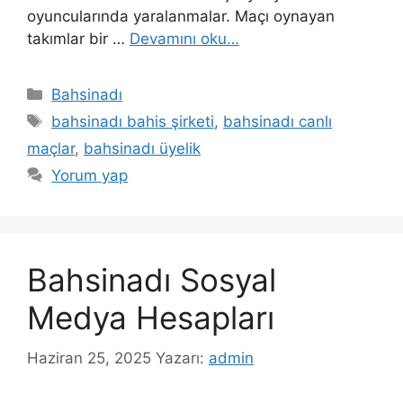
oyuncularında yaralanmalar. Maçı oynayan
takımlar bir …
Devamını oku…
Kategoriler
Bahsinadı
Etiketler
bahsinadı bahis şirketi
,
bahsinadı canlı
maçlar
,
bahsinadı üyelik
Yorum yap
Bahsinadı Sosyal
Medya Hesapları
Haziran 25, 2025
Yazarı:
admin