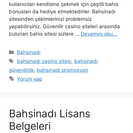
kullanıcıları kendisine çekmek için çeşitli bahis
bonusları da hediye etmektedirler. Bahsinadı
sitesinden çekimlerinizi problemsiz
yapabilirsiniz. Güvenilir casino siteleri arasında
bulunan bahis sitesi sizlere …
Devamını oku…
Kategoriler
Bahsinadı
Etiketler
bahsinadı casino sitesi
,
bahsinadı
güvenilirlik
,
bahsinadı promosyon
Yorum yap
Bahsinadı Lisans
Belgeleri