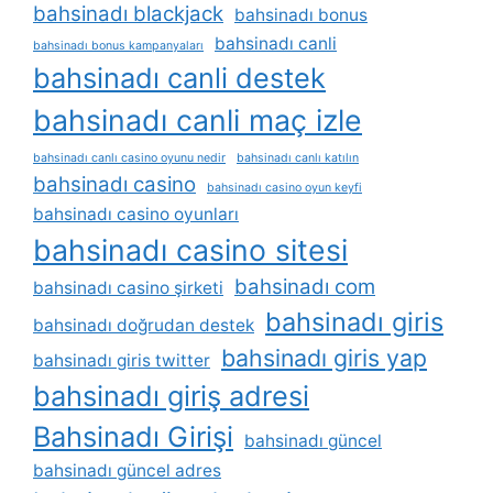
bahsinadı blackjack
bahsinadı bonus
bahsinadı canli
bahsinadı bonus kampanyaları
bahsinadı canli destek
bahsinadı canli maç izle
bahsinadı canlı casino oyunu nedir
bahsinadı canlı katılın
bahsinadı casino
bahsinadı casino oyun keyfi
bahsinadı casino oyunları
bahsinadı casino sitesi
bahsinadı com
bahsinadı casino şirketi
bahsinadı giris
bahsinadı doğrudan destek
bahsinadı giris yap
bahsinadı giris twitter
bahsinadı giriş adresi
Bahsinadı Girişi
bahsinadı güncel
bahsinadı güncel adres