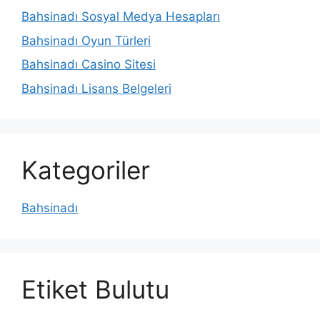
Bahsinadı Sosyal Medya Hesapları
Bahsinadı Oyun Türleri
Bahsinadı Casino Sitesi
Bahsinadı Lisans Belgeleri
Kategoriler
Bahsinadı
Etiket Bulutu