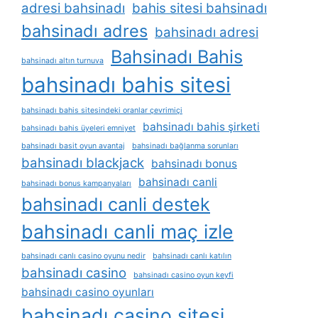
adresi bahsinadı
bahis sitesi bahsinadı
bahsinadı adres
bahsinadı adresi
Bahsinadı Bahis
bahsinadı altın turnuva
bahsinadı bahis sitesi
bahsinadı bahis sitesindeki oranlar çevrimiçi
bahsinadı bahis şirketi
bahsinadı bahis üyeleri emniyet
bahsinadı basit oyun avantaj
bahsinadı bağlanma sorunları
bahsinadı blackjack
bahsinadı bonus
bahsinadı canli
bahsinadı bonus kampanyaları
bahsinadı canli destek
bahsinadı canli maç izle
bahsinadı canlı casino oyunu nedir
bahsinadı canlı katılın
bahsinadı casino
bahsinadı casino oyun keyfi
bahsinadı casino oyunları
bahsinadı casino sitesi