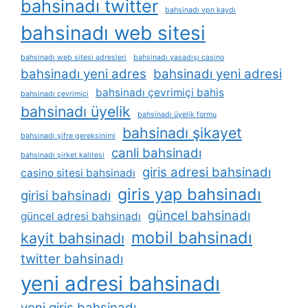
bahsinadı twitter
bahsinadı vpn kaydı
bahsinadı web sitesi
bahsinadı web sitesi adresleri
bahsinadı yasadışı casino
bahsinadı yeni adres
bahsinadı yeni adresi
bahsinadı çevrimiçi bahis
bahsinadı çevrimiçi
bahsinadı üyelik
bahsinadı üyelik formu
bahsinadı şikayet
bahsinadı şifre gereksinimi
canli bahsinadı
bahsinadı şirket kalitesi
giris adresi bahsinadı
casino sitesi bahsinadı
giris yap bahsinadı
girisi bahsinadı
güncel bahsinadı
güncel adresi bahsinadı
mobil bahsinadı
kayit bahsinadı
twitter bahsinadı
yeni adresi bahsinadı
yeni giris bahsinadı