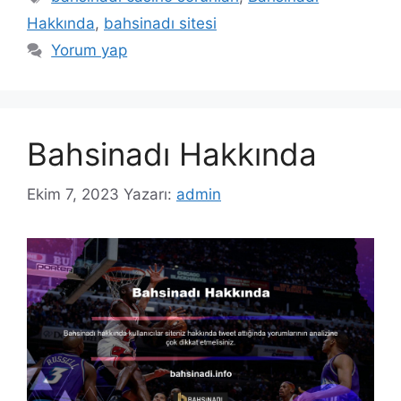
Hakkında
,
bahsinadı sitesi
Yorum yap
Bahsinadı Hakkında
Ekim 7, 2023
Yazarı:
admin