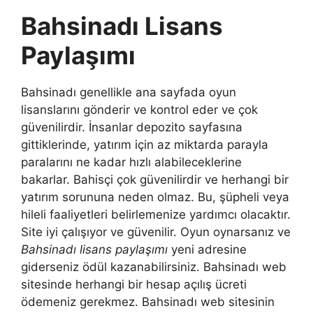
Bahsinadı Lisans
Paylaşımı
Bahsinadı genellikle ana sayfada oyun
lisanslarını gönderir ve kontrol eder ve çok
güvenilirdir. İnsanlar depozito sayfasına
gittiklerinde, yatırım için az miktarda parayla
paralarını ne kadar hızlı alabileceklerine
bakarlar. Bahisçi çok güvenilirdir ve herhangi bir
yatırım sorununa neden olmaz. Bu, şüpheli veya
hileli faaliyetleri belirlemenize yardımcı olacaktır.
Site iyi çalışıyor ve güvenilir. Oyun oynarsanız ve
Bahsinadı lisans paylaşımı
yeni adresine
giderseniz ödül kazanabilirsiniz. Bahsinadı web
sitesinde herhangi bir hesap açılış ücreti
ödemeniz gerekmez. Bahsinadı web sitesinin