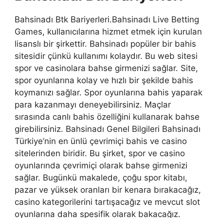
Bahsinadı Btk Bariyerleri.Bahsinadı Live Betting
Games, kullanıcılarına hizmet etmek için kurulan
lisanslı bir şirkettir. Bahsinadı popüler bir bahis
sitesidir çünkü kullanımı kolaydır. Bu web sitesi
spor ve casinolara bahse girmenizi sağlar. Site,
spor oyunlarına kolay ve hızlı bir şekilde bahis
koymanızı sağlar. Spor oyunlarına bahis yaparak
para kazanmayı deneyebilirsiniz. Maçlar
sırasında canlı bahis özelliğini kullanarak bahse
girebilirsiniz. Bahsinadı Genel Bilgileri Bahsinadı
Türkiye’nin en ünlü çevrimiçi bahis ve casino
sitelerinden biridir. Bu şirket, spor ve casino
oyunlarında çevrimiçi olarak bahse girmenizi
sağlar. Bugünkü makalede, çoğu spor kitabı,
pazar ve yüksek oranları bir kenara bırakacağız,
casino kategorilerini tartışacağız ve mevcut slot
oyunlarına daha spesifik olarak bakacağız.