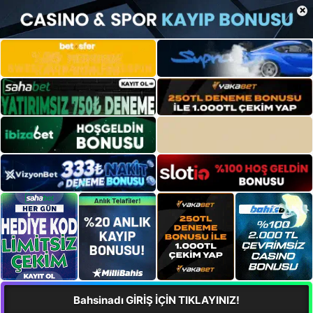
×
Bahsinadı GİRİŞ İÇİN TIKLAYINIZ!