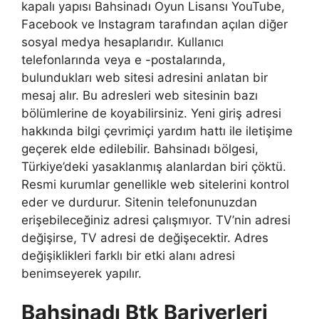
kapalı yapısı Bahsinadı Oyun Lisansı YouTube,
Facebook ve Instagram tarafından açılan diğer
sosyal medya hesaplarıdır. Kullanıcı
telefonlarında veya e -postalarında,
bulundukları web sitesi adresini anlatan bir
mesaj alır. Bu adresleri web sitesinin bazı
bölümlerine de koyabilirsiniz. Yeni giriş adresi
hakkında bilgi çevrimiçi yardım hattı ile iletişime
geçerek elde edilebilir. Bahsinadı bölgesi,
Türkiye’deki yasaklanmış alanlardan biri çöktü.
Resmi kurumlar genellikle web sitelerini kontrol
eder ve durdurur. Sitenin telefonunuzdan
erişebileceğiniz adresi çalışmıyor. TV’nin adresi
değişirse, TV adresi de değişecektir. Adres
değişiklikleri farklı bir etki alanı adresi
benimseyerek yapılır.
Bahsinadı Btk Bariyerleri