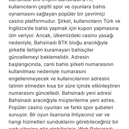
kullanıcıların çeşitli spor ve oyunlara bahis
oynamasını sağlayan popüler bir çevrimiçi
casino platformudur. Şirket, kullanıcıların Türk ve
İngilizce’de bahis yapmak için kupon yapmasına
izin veriyor. Ancak, ülkemizdeki casino yasağı
nedeniyle, Bahsinadı BTK bloğu aracılığıyla
şirketle iletişim kuramayan bahisçiler
güncellemeyi beklemelidir. Adresin
başlangıcında, canlı bahis şirketi numarasının
kullanılması nedeniyle numarasını
engellenmeyecek ve kullanıcılarının adresini
tatmin etmeden kısa bir süre içinde etkinleştiren
numarasını güncelledi. Bahsinadı yeni adresi
Bahsinadı aracılığıyla müşterilerine yeni adres.
Popüler casino oyunları ve farklı spor şubeleri
sunuyor. Bir oyun lisansına ihtiyacınız var ve
hangi hizmetleri sunduklarını görebileceğiniz bir