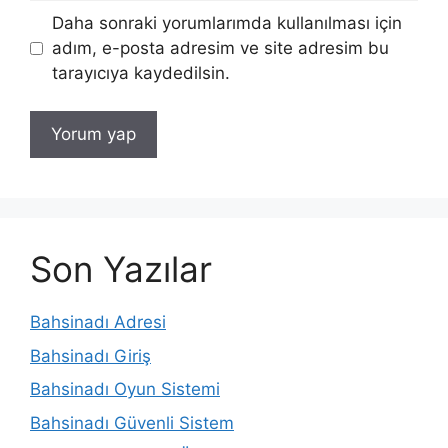
Daha sonraki yorumlarımda kullanılması için
adım, e-posta adresim ve site adresim bu
tarayıcıya kaydedilsin.
Son Yazılar
Bahsinadı Adresi
Bahsinadı Giriş
Bahsinadı Oyun Sistemi
Bahsinadı Güvenli Sistem