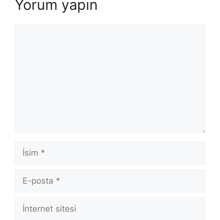
Yorum yapın
Yorum
İsim
E-
posta
İnternet
sitesi