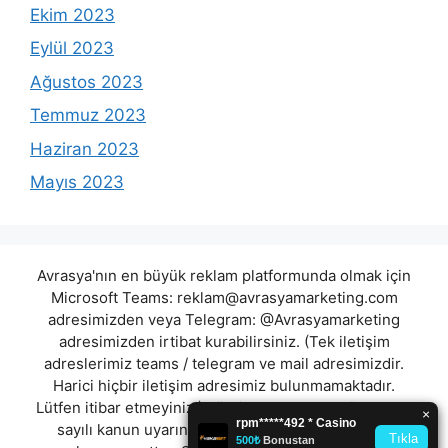
Ekim 2023
Eylül 2023
Ağustos 2023
Temmuz 2023
Haziran 2023
Mayıs 2023
Avrasya'nın en büyük reklam platformunda olmak için
Microsoft Teams:
reklam@avrasyamarketing.com
adresimizden veya Telegram: @Avrasyamarketing
adresimizden irtibat kurabilirsiniz. (Tek iletişim
adreslerimiz teams / telegram ve mail adresimizdir.
Harici hiçbir iletişim adresimiz bulunmamaktadır.
Lütfen itibar etmeyiniz.) Türkiye yasalarına göre 7258
sayılı kanun uyarınca yasa dışı bahis oynamanın