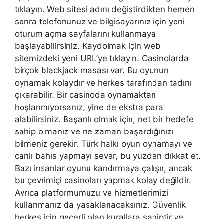
tıklayın. Web sitesi adını değiştirdikten hemen
sonra telefonunuz ve bilgisayarınız için yeni
oturum açma sayfalarını kullanmaya
başlayabilirsiniz. Kaydolmak için web
sitemizdeki yeni URL’ye tıklayın. Casinolarda
birçok blackjack masası var. Bu oyunun
oynamak kolaydır ve herkes tarafından tadını
çıkarabilir. Bir casinoda oynamaktan
hoşlanmıyorsanız, yine de ekstra para
alabilirsiniz. Başarılı olmak için, net bir hedefe
sahip olmanız ve ne zaman başardığınızı
bilmeniz gerekir. Türk halkı oyun oynamayı ve
canlı bahis yapmayı sever, bu yüzden dikkat et.
Bazı insanlar oyunu kandırmaya çalışır, ancak
bu çevrimiçi casinoları yapmak kolay değildir.
Ayrıca platformumuzu ve hizmetlerimizi
kullanmanız da yasaklanacaksınız. Güvenlik
herkes için geçerli olan kurallara sahiptir ve