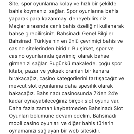
Site, spor oyunlarına kolay ve hızlı bir şekilde
bahis koymanızı sağlar. Spor oyunlarına bahis
yaparak para kazanmayı deneyebilirsiniz.
Maçlar sırasında canlı bahis özelliğini kullanarak
bahse girebilirsiniz. Bahsinadı Genel Bilgileri
Bahsinadı Türkiye’nin en ünlü çevrimiçi bahis ve
casino sitelerinden biridir. Bu şirket, spor ve
casino oyunlarında çevrimiçi olarak bahse
girmenizi sağlar. Bugünkü makalede, çoğu spor
kitabı, pazar ve yüksek oranları bir kenara
bırakacağız, casino kategorilerini tartışacağız ve
mevcut slot oyunlarına daha spesifik olarak
bakacağız. Bahsinadı casinosunda 7’den 24’e
kadar oynayabileceğiniz birçok slot oyunu var.
Daha fazla zaman kaybetmeden Bahsinadı Slot
Oyunları bölümüne devam edelim. Bahsinadı
mobil casino oyunları ve diğer bahis türlerini
oynamanızı sağlayan bir web sitesidir.