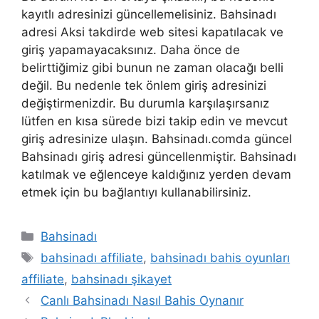
kayıtlı adresinizi güncellemelisiniz. Bahsinadı
adresi Aksi takdirde web sitesi kapatılacak ve
giriş yapamayacaksınız. Daha önce de
belirttiğimiz gibi bunun ne zaman olacağı belli
değil. Bu nedenle tek önlem giriş adresinizi
değiştirmenizdir. Bu durumla karşılaşırsanız
lütfen en kısa sürede bizi takip edin ve mevcut
giriş adresinize ulaşın. Bahsinadı.comda güncel
Bahsinadı giriş adresi güncellenmiştir. Bahsinadı
katılmak ve eğlenceye kaldığınız yerden devam
etmek için bu bağlantıyı kullanabilirsiniz.
Kategoriler
Bahsinadı
Etiketler
bahsinadı affiliate
,
bahsinadı bahis oyunları
affiliate
,
bahsinadı şikayet
Canlı Bahsinadı Nasıl Bahis Oynanır