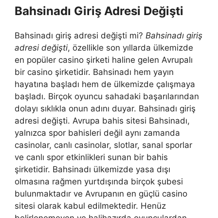
Bahsinadı Giriş Adresi Değişti
Bahsinadı giriş adresi değişti mi?
Bahsinadı giriş
adresi değişti
, özellikle son yıllarda ülkemizde
en popüler casino şirketi haline gelen Avrupalı ​​
bir casino şirketidir. Bahsinadı hem yayın
hayatına başladı hem de ülkemizde çalışmaya
başladı. Birçok oyuncu sahadaki başarılarından
dolayı sıklıkla onun adını duyar. Bahsinadı giriş
adresi değişti. Avrupa bahis sitesi Bahsinadı,
yalnızca spor bahisleri değil aynı zamanda
casinolar, canlı casinolar, slotlar, sanal sporlar
ve canlı spor etkinlikleri sunan bir bahis
şirketidir. Bahsinadı ülkemizde yasa dışı
olmasına rağmen yurtdışında birçok şubesi
bulunmaktadır ve Avrupanın en güçlü casino
sitesi olarak kabul edilmektedir. Henüz