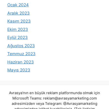
Ocak 2024
Aralık 2023
Kasım 2023
Ekim 2023
Eylül 2023
Ağustos 2023
Temmuz 2023
Haziran 2023
Mayıs 2023
Avrasya'nın en büyük reklam platformunda olmak için
Microsoft Teams:
reklam@avrasyamarketing.com
adresimizden veya Telegram: @Avrasyamarketing
adresimizden irtibat kurabilirsiniz. (Tek iletişim