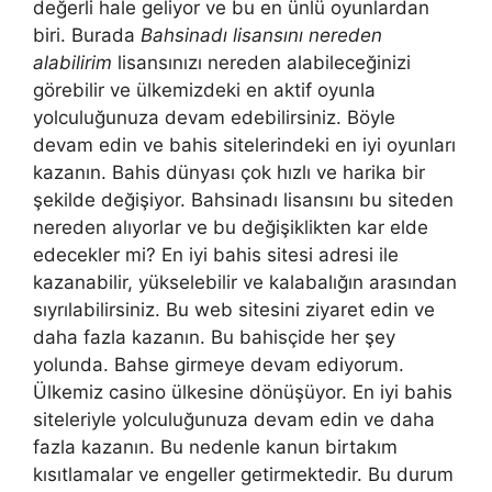
değerli hale geliyor ve bu en ünlü oyunlardan
biri. Burada
Bahsinadı lisansını nereden
alabilirim
lisansınızı nereden alabileceğinizi
görebilir ve ülkemizdeki en aktif oyunla
yolculuğunuza devam edebilirsiniz. Böyle
devam edin ve bahis sitelerindeki en iyi oyunları
kazanın. Bahis dünyası çok hızlı ve harika bir
şekilde değişiyor. Bahsinadı lisansını bu siteden
nereden alıyorlar ve bu değişiklikten kar elde
edecekler mi? En iyi bahis sitesi adresi ile
kazanabilir, yükselebilir ve kalabalığın arasından
sıyrılabilirsiniz. Bu web sitesini ziyaret edin ve
daha fazla kazanın. Bu bahisçide her şey
yolunda. Bahse girmeye devam ediyorum.
Ülkemiz casino ülkesine dönüşüyor. En iyi bahis
siteleriyle yolculuğunuza devam edin ve daha
fazla kazanın. Bu nedenle kanun birtakım
kısıtlamalar ve engeller getirmektedir. Bu durum