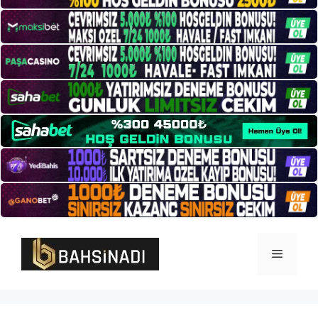
İçeriğe
atla
Menü