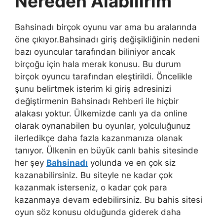
Nereden Alabilirim
Bahsinadı birçok oyunu var ama bu aralarında
öne çıkıyor.Bahsinadı giriş değişikliğinin nedeni
bazı oyuncular tarafından biliniyor ancak
birçoğu için hala merak konusu. Bu durum
birçok oyuncu tarafından eleştirildi. Öncelikle
şunu belirtmek isterim ki giriş adresinizi
değiştirmenin Bahsinadı Rehberi ile hiçbir
alakası yoktur. Ülkemizde canlı ya da online
olarak oynanabilen bu oyunlar, yolculuğunuz
ilerledikçe daha fazla kazanmanıza olanak
tanıyor. Ülkenin en büyük canlı bahis sitesinde
her şey
Bahsinadı
yolunda ve en çok siz
kazanabilirsiniz. Bu siteyle ne kadar çok
kazanmak isterseniz, o kadar çok para
kazanmaya devam edebilirsiniz. Bu bahis sitesi
oyun söz konusu olduğunda giderek daha