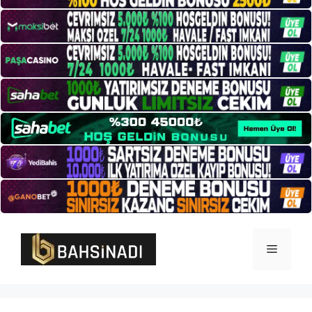
İçeriğe
atla
Menü