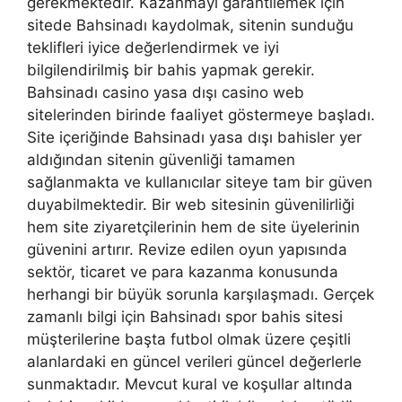
gerekmektedir. Kazanmayı garantilemek için
sitede Bahsinadı kaydolmak, sitenin sunduğu
teklifleri iyice değerlendirmek ve iyi
bilgilendirilmiş bir bahis yapmak gerekir.
Bahsinadı casino yasa dışı casino web
sitelerinden birinde faaliyet göstermeye başladı.
Site içeriğinde Bahsinadı yasa dışı bahisler yer
aldığından sitenin güvenliği tamamen
sağlanmakta ve kullanıcılar siteye tam bir güven
duyabilmektedir. Bir web sitesinin güvenilirliği
hem site ziyaretçilerinin hem de site üyelerinin
güvenini artırır. Revize edilen oyun yapısında
sektör, ticaret ve para kazanma konusunda
herhangi bir büyük sorunla karşılaşmadı. Gerçek
zamanlı bilgi için Bahsinadı spor bahis sitesi
müşterilerine başta futbol olmak üzere çeşitli
alanlardaki en güncel verileri güncel değerlerle
sunmaktadır. Mevcut kural ve koşullar altında