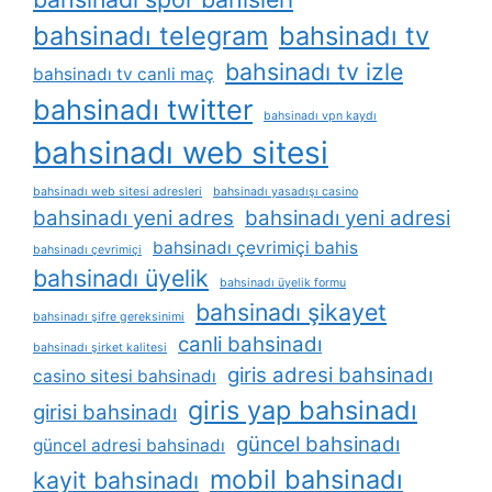
bahsinadı telegram
bahsinadı tv
bahsinadı tv izle
bahsinadı tv canli maç
bahsinadı twitter
bahsinadı vpn kaydı
bahsinadı web sitesi
bahsinadı web sitesi adresleri
bahsinadı yasadışı casino
bahsinadı yeni adres
bahsinadı yeni adresi
bahsinadı çevrimiçi bahis
bahsinadı çevrimiçi
bahsinadı üyelik
bahsinadı üyelik formu
bahsinadı şikayet
bahsinadı şifre gereksinimi
canli bahsinadı
bahsinadı şirket kalitesi
giris adresi bahsinadı
casino sitesi bahsinadı
giris yap bahsinadı
girisi bahsinadı
güncel bahsinadı
güncel adresi bahsinadı
mobil bahsinadı
kayit bahsinadı