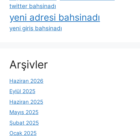
twitter bahsinadı
yeni adresi bahsinadı
yeni giris bahsinadı
Arşivler
Haziran 2026
Eylül 2025
Haziran 2025
Mayıs 2025
Şubat 2025
Ocak 2025