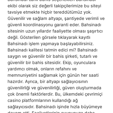
ekibi olarak siz değerli takipçilerimize bu siteyi
tavsiye etmekte hiçbir tereddütümüz yok.
Güvenilir ve sağlam altyapı, şantiyede verimli ve
güvenli koordinasyonu garanti eder. Bahsinadı
sitesinin uzun yıllardır faaliyette olması şaşırtıcı
değil. Gösterilen görsele tıklayarak kayıtlı
Bahsinadı işlem yapmaya başlayabilirsiniz.
Bahsinadı kalitesi tatmin edici mi? Bahsinadı
saygın ve güvenilir bir bahis şirketi, tutarlı ve
güvenilir bir bahis sitesidir. Ekip, oyunculara
yardımcı olmak, onların refahını ve
memnuniyetini sağlamak için günün her saati
hazırdır. Ayrıca, bir altyapı sağlayıcısının
güvenilirliği ve güvenilirliği, güven oluşturmada
çok önemli faktörlerdir. Bu, ülkemdeki çevrimiçi
casino platformlarının kullandığı ağ
sağlayıcısıdır. Bahsinadı işinde hızla büyümeye