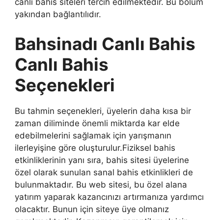
canlı bahis siteleri tercih edilmektedir. Bu bölüm
yakından bağlantılıdır.
Bahsinadı Canlı Bahis
Canlı Bahis
Seçenekleri
Bu tahmin seçenekleri, üyelerin daha kısa bir
zaman diliminde önemli miktarda kar elde
edebilmelerini sağlamak için yarışmanın
ilerleyişine göre oluşturulur.Fiziksel bahis
etkinliklerinin yanı sıra, bahis sitesi üyelerine
özel olarak sunulan sanal bahis etkinlikleri de
bulunmaktadır. Bu web sitesi, bu özel alana
yatırım yaparak kazancınızı artırmanıza yardımcı
olacaktır. Bunun için siteye üye olmanız