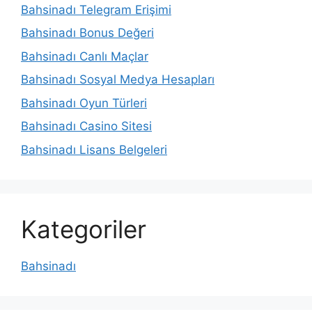
Bahsinadı Telegram Erişimi
Bahsinadı Bonus Değeri
Bahsinadı Canlı Maçlar
Bahsinadı Sosyal Medya Hesapları
Bahsinadı Oyun Türleri
Bahsinadı Casino Sitesi
Bahsinadı Lisans Belgeleri
Kategoriler
Bahsinadı