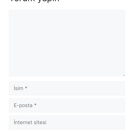
Yorum
İsim
E-
posta
İnternet
sitesi