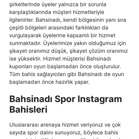
şirketlerinde üyeler yalnızca bir sorunla
karşılaştıklarında müşteri hizmetleriyle
ilgilenirler. Bahsinadı, kendi bölgesinin yanı sıra
çeşitli bölgeleri arasındaki farklılıkları da
vurgulayarak üyelerine kapsamlı bir hizmet
sunmaktadır. Üyelerimize yakın olduğumuz için
şikayet oranımız düşük, şikayet çözüm oranımız
ise yüksektir. Hizmet müşterisi Bahsinadı
kuponları oyun başlamadan önce oluşturulur.
Tüm bahis sağlayıcıları gibi Bahsinadı de oyun
başlamadan önce hazırlık yapar.
Bahsinadı Spor Instagram
Bahisleri
Uluslararası arenaya hizmet veriyoruz ve çok
sayıda spor dalını sunuyoruz, böylece bahis