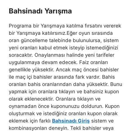
Bahsinadı Yarışma
Programa bir Yarışmaya katılma fırsatını vererek
bir Yarışmaya katılırsınız.Eğer oyun sırasında
oran güncelleme talebinde bulunulursa, sistem
yeni oranları kabul etmek isteyip istemediğinizi
soracaktır. Onaylanması halinde yeni tarifeler
uygulanmaya devam edecek. Faiz oranları
genellikle yüksektir. Ancak maç öncesi bahisler
ile maç içi bahisler arasında fark vardır. Bahis
oranları bahis oranlarından daha yüksektir. Bunu
yapmak için oranlara tıklayın ve bahsiniz kupon
olarak eklenecektir. Oranlara tıklayın ve
oynamadan önce kuponunuzu doldurun. Kupon
oluşturmak ve istediğiniz oranları kupon olarak
eklemek için farklı
Bahsinadı Giriş
sistem ve
kombinasyonları deneyin. Tekli bahisler veya