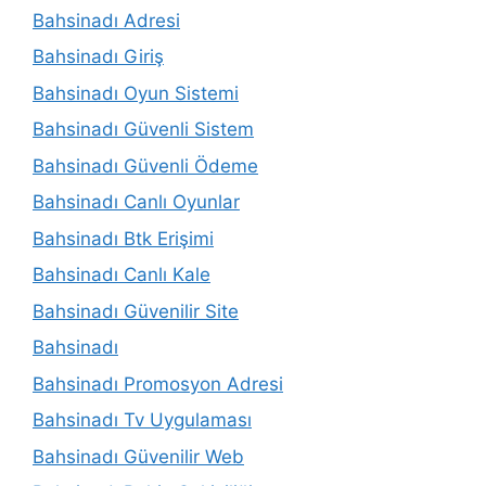
Bahsinadı Adresi
Bahsinadı Giriş
Bahsinadı Oyun Sistemi
Bahsinadı Güvenli Sistem
Bahsinadı Güvenli Ödeme
Bahsinadı Canlı Oyunlar
Bahsinadı Btk Erişimi
Bahsinadı Canlı Kale
Bahsinadı Güvenilir Site
Bahsinadı
Bahsinadı Promosyon Adresi
Bahsinadı Tv Uygulaması
Bahsinadı Güvenilir Web