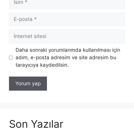
E-
posta
İnternet
sitesi
Daha sonraki yorumlarımda kullanılması için
adım, e-posta adresim ve site adresim bu
tarayıcıya kaydedilsin.
Son Yazılar