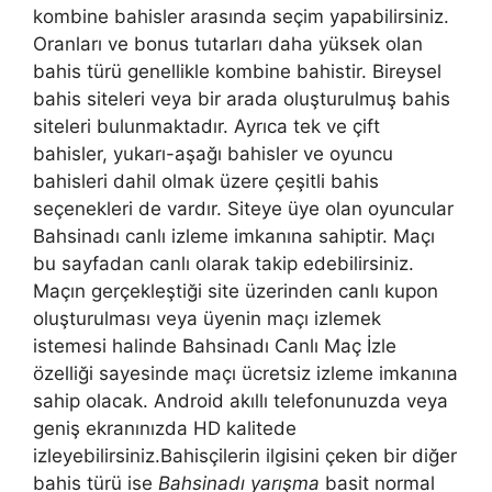
kombine bahisler arasında seçim yapabilirsiniz.
Oranları ve bonus tutarları daha yüksek olan
bahis türü genellikle kombine bahistir. Bireysel
bahis siteleri veya bir arada oluşturulmuş bahis
siteleri bulunmaktadır. Ayrıca tek ve çift
bahisler, yukarı-aşağı bahisler ve oyuncu
bahisleri dahil olmak üzere çeşitli bahis
seçenekleri de vardır. Siteye üye olan oyuncular
Bahsinadı canlı izleme imkanına sahiptir. Maçı
bu sayfadan canlı olarak takip edebilirsiniz.
Maçın gerçekleştiği site üzerinden canlı kupon
oluşturulması veya üyenin maçı izlemek
istemesi halinde Bahsinadı Canlı Maç İzle
özelliği sayesinde maçı ücretsiz izleme imkanına
sahip olacak. Android akıllı telefonunuzda veya
geniş ekranınızda HD kalitede
izleyebilirsiniz.Bahisçilerin ilgisini çeken bir diğer
bahis türü ise
Bahsinadı yarışma
basit normal