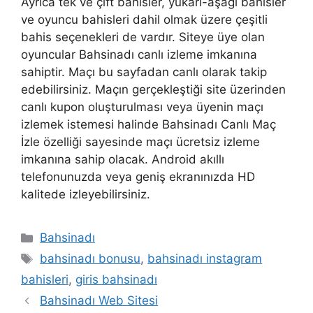
Ayrıca tek ve çift bahisler, yukarı-aşağı bahisler
ve oyuncu bahisleri dahil olmak üzere çeşitli
bahis seçenekleri de vardır. Siteye üye olan
oyuncular Bahsinadı canlı izleme imkanına
sahiptir. Maçı bu sayfadan canlı olarak takip
edebilirsiniz. Maçın gerçekleştiği site üzerinden
canlı kupon oluşturulması veya üyenin maçı
izlemek istemesi halinde Bahsinadı Canlı Maç
İzle özelliği sayesinde maçı ücretsiz izleme
imkanına sahip olacak. Android akıllı
telefonunuzda veya geniş ekranınızda HD
kalitede izleyebilirsiniz.
Kategoriler
Bahsinadı
Etiketler
bahsinadı bonusu
,
bahsinadı instagram
bahisleri
,
giris bahsinadı
Bahsinadı Web Sitesi