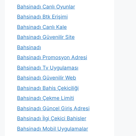
Bahsinadı Canlı Oyunlar
Bahsinadı Btk Erişimi
Bahsinadı Canlı Kale
Bahsinadı Güvenilir Site
Bahsinadı
Bahsinadı Promosyon Adresi
Bahsinadı Tv Uygulaması
Bahsinadı Güvenilir Web
Bahsinadı Bahis Çekiciliği
Bahsinadı Çekme Limiti
Bahsinadı Güncel Giriş Adresi
Bahsinadı İlgi Çekici Bahisler
Bahsinadı Mobil Uygulamalar