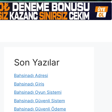
Son Yazılar
Bahsinadı Adresi
Bahsinadı Giriş
Bahsinadı Oyun Sistemi
Bahsinadı Güvenli Sistem
Bahsinadı Güvenli Ödeme