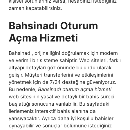
kişisel sorunlarınız varsa, hesabınızı istediğiniz
zaman kapatabilirsiniz.
Bahsinadı Oturum
Açma Hizmeti
Bahsinadı, orijinalliğini doğrulamak için modern
ve verimli bir sisteme sahiptir. Web siteleri, farklı
altyapı detayları göz önünde bulundurularak
gelişir. Müşteri transferlerini ve etkileşimlerini
yönetmek için de 7/24 desteğine güveniyoruz.
Bu nedenle,
Bahsinadı oturum açma hizmeti
web sitesinin yasal ve detaylı bir bahis süreci
başlattığı sonucuna varılabilir. Bu sayfadaki
ilerlemeniz interaktif bahis alanına da
yansıyacaktır. Ayrıca daha iyi koşullu bahisler
oynayabilir ve sonuçlar bölümüne istediğiniz