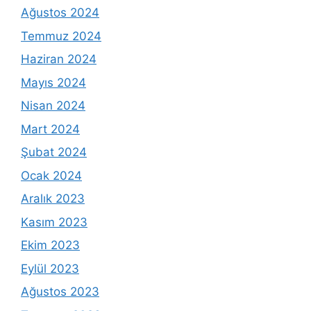
Ağustos 2024
Temmuz 2024
Haziran 2024
Mayıs 2024
Nisan 2024
Mart 2024
Şubat 2024
Ocak 2024
Aralık 2023
Kasım 2023
Ekim 2023
Eylül 2023
Ağustos 2023