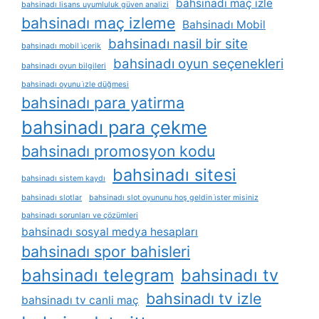
bahsinadı maç izle
bahsinadı lisans uyumluluk güven analizi
bahsinadı maç izleme
Bahsinadı Mobil
bahsinadı nasil bir site
bahsinadı mobil i̇çerik
bahsinadı oyun seçenekleri
bahsinadı oyun bilgileri
bahsinadı oyunu i̇zle düğmesi
bahsinadı para yatirma
bahsinadı para çekme
bahsinadı promosyon kodu
bahsinadı sitesi
bahsinadı sistem kaydı
bahsinadı slotlar
bahsinadı slot oyununu hoş geldin i̇ster misiniz
bahsinadı sorunları ve çözümleri
bahsinadı sosyal medya hesapları
bahsinadı spor bahisleri
bahsinadı telegram
bahsinadı tv
bahsinadı tv izle
bahsinadı tv canli maç