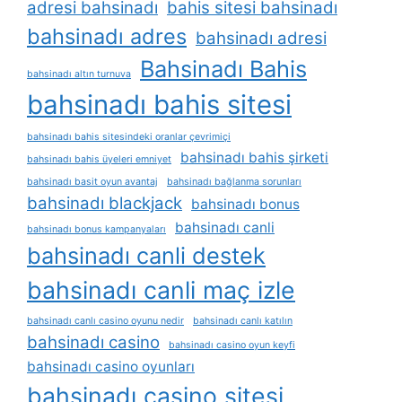
adresi bahsinadı
bahis sitesi bahsinadı
bahsinadı adres
bahsinadı adresi
Bahsinadı Bahis
bahsinadı altın turnuva
bahsinadı bahis sitesi
bahsinadı bahis sitesindeki oranlar çevrimiçi
bahsinadı bahis şirketi
bahsinadı bahis üyeleri emniyet
bahsinadı basit oyun avantaj
bahsinadı bağlanma sorunları
bahsinadı blackjack
bahsinadı bonus
bahsinadı canli
bahsinadı bonus kampanyaları
bahsinadı canli destek
bahsinadı canli maç izle
bahsinadı canlı casino oyunu nedir
bahsinadı canlı katılın
bahsinadı casino
bahsinadı casino oyun keyfi
bahsinadı casino oyunları
bahsinadı casino sitesi