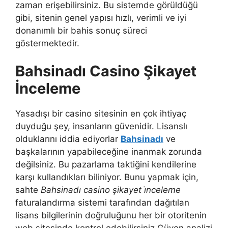
zaman erişebilirsiniz. Bu sistemde görüldüğü
gibi, sitenin genel yapısı hızlı, verimli ve iyi
donanımlı bir bahis sonuç süreci
göstermektedir.
Bahsinadı Casino Şikayet
İnceleme
Yasadışı bir casino sitesinin en çok ihtiyaç
duyduğu şey, insanların güvenidir. Lisanslı
olduklarını iddia ediyorlar
Bahsinadı
ve
başkalarının yapabileceğine inanmak zorunda
değilsiniz. Bu pazarlama taktiğini kendilerine
karşı kullandıkları biliniyor. Bunu yapmak için,
sahte
Bahsinadı casino şikayet i̇nceleme
faturalandırma sistemi tarafından dağıtılan
lisans bilgilerinin doğruluğunu her bir otoritenin