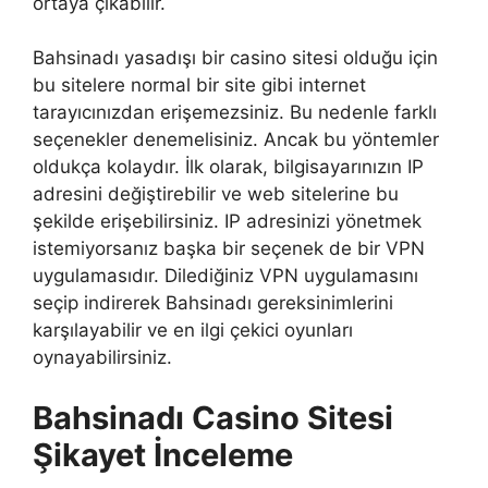
ortaya çıkabilir.
Bahsinadı yasadışı bir casino sitesi olduğu için
bu sitelere normal bir site gibi internet
tarayıcınızdan erişemezsiniz. Bu nedenle farklı
seçenekler denemelisiniz. Ancak bu yöntemler
oldukça kolaydır. İlk olarak, bilgisayarınızın IP
adresini değiştirebilir ve web sitelerine bu
şekilde erişebilirsiniz. IP adresinizi yönetmek
istemiyorsanız başka bir seçenek de bir VPN
uygulamasıdır. Dilediğiniz VPN uygulamasını
seçip indirerek Bahsinadı gereksinimlerini
karşılayabilir ve en ilgi çekici oyunları
oynayabilirsiniz.
Bahsinadı Casino Sitesi
Şikayet İnceleme