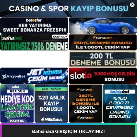
×
Bahsinadı GİRİŞ İÇİN TIKLAYINIZ!