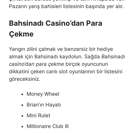
Pazarın yarış bahisleri listesinin başında yer alır.
Bahsinadı Casino’dan Para
Çekme
Yangın zilini çalmak ve benzersiz bir hediye
almak için Bahsinadı kaydolun. Sağda
Bahsinadı
casino’dan para çekme
birçok oyuncunun
dikkatini çeken canlı slot oyunlarının bir listesini
göreceksiniz.
Money Wheel
Brian’ın Hayatı
Mini Rulet
Millionaire Club III