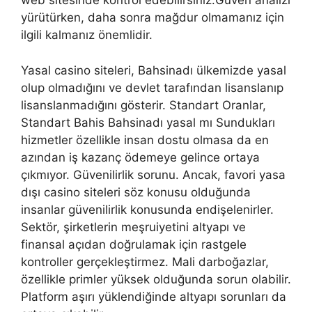
web sitesinde kontrol edebilirsiniz.Güven analizi
yürütürken, daha sonra mağdur olmamanız için
ilgili kalmanız önemlidir.
Yasal casino siteleri, Bahsinadı ülkemizde yasal
olup olmadığını ve devlet tarafından lisanslanıp
lisanslanmadığını gösterir. Standart Oranlar,
Standart Bahis Bahsinadı yasal mı Sundukları
hizmetler özellikle insan dostu olmasa da en
azından iş kazanç ödemeye gelince ortaya
çıkmıyor. Güvenilirlik sorunu. Ancak, favori yasa
dışı casino siteleri söz konusu olduğunda
insanlar güvenilirlik konusunda endişelenirler.
Sektör, şirketlerin meşruiyetini altyapı ve
finansal açıdan doğrulamak için rastgele
kontroller gerçekleştirmez. Mali darboğazlar,
özellikle primler yüksek olduğunda sorun olabilir.
Platform aşırı yüklendiğinde altyapı sorunları da