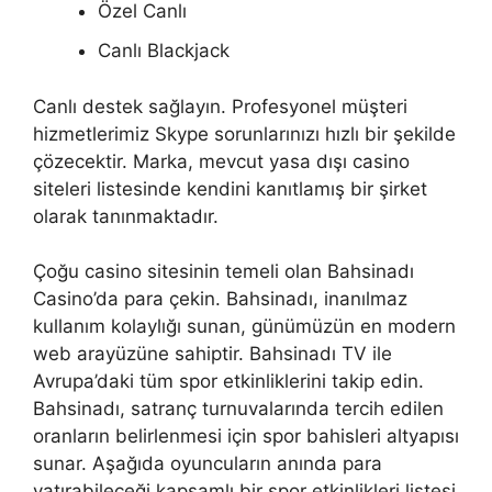
Özel Canlı
Canlı Blackjack
Canlı destek sağlayın. Profesyonel müşteri
hizmetlerimiz Skype sorunlarınızı hızlı bir şekilde
çözecektir. Marka, mevcut yasa dışı casino
siteleri listesinde kendini kanıtlamış bir şirket
olarak tanınmaktadır.
Çoğu casino sitesinin temeli olan Bahsinadı
Casino’da para çekin. Bahsinadı, inanılmaz
kullanım kolaylığı sunan, günümüzün en modern
web arayüzüne sahiptir. Bahsinadı TV ile
Avrupa’daki tüm spor etkinliklerini takip edin.
Bahsinadı, satranç turnuvalarında tercih edilen
oranların belirlenmesi için spor bahisleri altyapısı
sunar. Aşağıda oyuncuların anında para
yatırabileceği kapsamlı bir spor etkinlikleri listesi