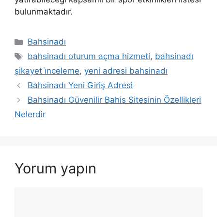
bulunmaktadır.
Kategoriler
Bahsinadı
Etiketler
bahsinadı oturum açma hizmeti
,
bahsinadı
şikayet i̇nceleme
,
yeni adresi bahsinadı
Bahsinadı Yeni Giriş Adresi
Bahsinadı Güvenilir Bahis Sitesinin Özellikleri
Nelerdir
Yorum yapın
Yorum