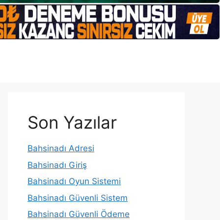
Son Yazılar
Bahsinadı Adresi
Bahsinadı Giriş
Bahsinadı Oyun Sistemi
Bahsinadı Güvenli Sistem
Bahsinadı Güvenli Ödeme