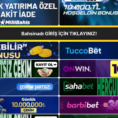
Bahsinadı GİRİŞ İÇİN TIKLAYINIZ!