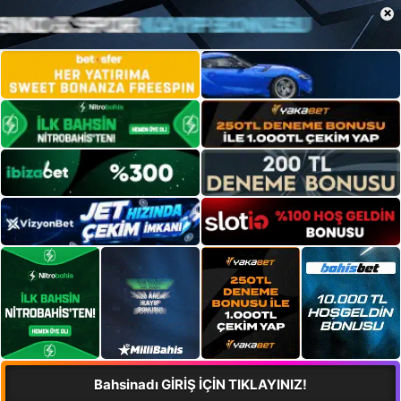
×
Bahsinadı GİRİŞ İÇİN TIKLAYINIZ!