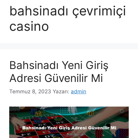
bahsinadı çevrimiçi
casino
Bahsinadı Yeni Giriş
Adresi Güvenilir Mi
Temmuz 8, 2023
Yazarı:
admin