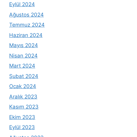
Eylül 2024
Ağustos 2024
Temmuz 2024
Haziran 2024
Mayıs 2024
Nisan 2024
Mart 2024
Şubat 2024
Ocak 2024
Aralık 2023
Kasım 2023
Ekim 2023
Eylül 2023