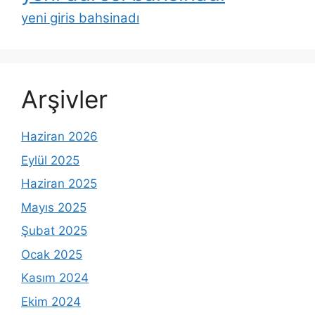
yeni giris bahsinadı
Arşivler
Haziran 2026
Eylül 2025
Haziran 2025
Mayıs 2025
Şubat 2025
Ocak 2025
Kasım 2024
Ekim 2024