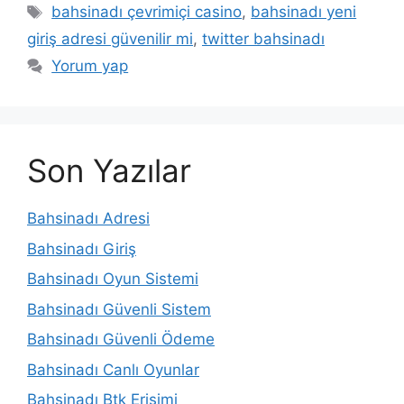
Etiketler
bahsinadı çevrimiçi casino
,
bahsinadı yeni
giriş adresi güvenilir mi
,
twitter bahsinadı
Yorum yap
Son Yazılar
Bahsinadı Adresi
Bahsinadı Giriş
Bahsinadı Oyun Sistemi
Bahsinadı Güvenli Sistem
Bahsinadı Güvenli Ödeme
Bahsinadı Canlı Oyunlar
Bahsinadı Btk Erişimi