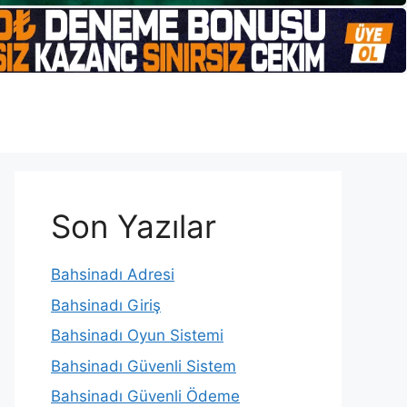
Son Yazılar
Bahsinadı Adresi
Bahsinadı Giriş
Bahsinadı Oyun Sistemi
Bahsinadı Güvenli Sistem
Bahsinadı Güvenli Ödeme