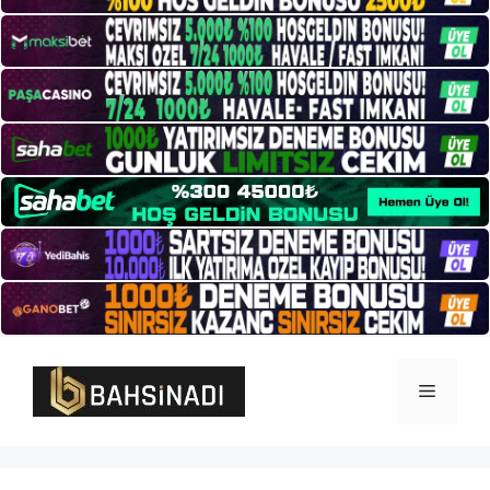
İçeriğe
atla
Menü