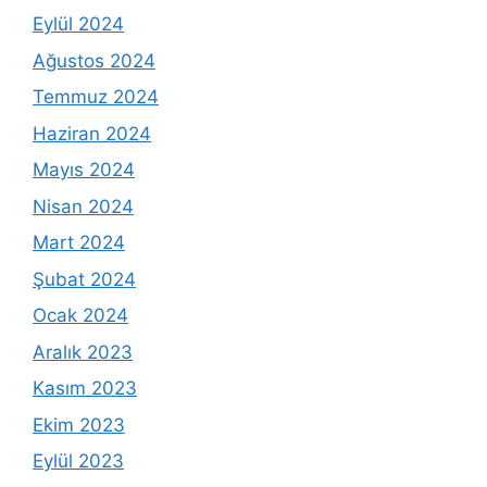
Eylül 2024
Ağustos 2024
Temmuz 2024
Haziran 2024
Mayıs 2024
Nisan 2024
Mart 2024
Şubat 2024
Ocak 2024
Aralık 2023
Kasım 2023
Ekim 2023
Eylül 2023