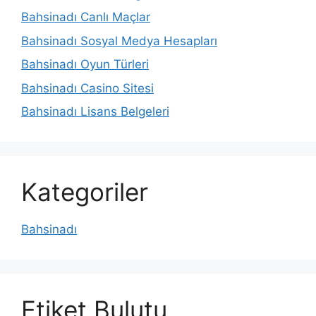
Bahsinadı Canlı Maçlar
Bahsinadı Sosyal Medya Hesapları
Bahsinadı Oyun Türleri
Bahsinadı Casino Sitesi
Bahsinadı Lisans Belgeleri
Kategoriler
Bahsinadı
Etiket Bulutu