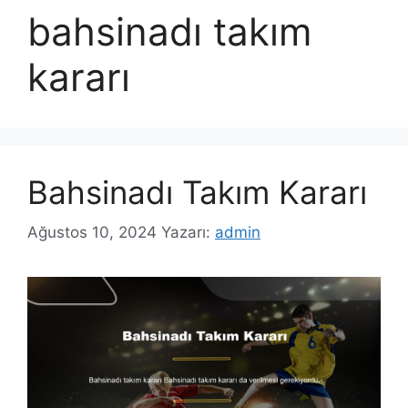
bahsinadı takım
kararı
Bahsinadı Takım Kararı
Ağustos 10, 2024
Yazarı:
admin