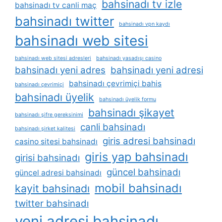
bahsinadı tv izle
bahsinadı tv canli maç
bahsinadı twitter
bahsinadı vpn kaydı
bahsinadı web sitesi
bahsinadı web sitesi adresleri
bahsinadı yasadışı casino
bahsinadı yeni adres
bahsinadı yeni adresi
bahsinadı çevrimiçi bahis
bahsinadı çevrimiçi
bahsinadı üyelik
bahsinadı üyelik formu
bahsinadı şikayet
bahsinadı şifre gereksinimi
canli bahsinadı
bahsinadı şirket kalitesi
giris adresi bahsinadı
casino sitesi bahsinadı
giris yap bahsinadı
girisi bahsinadı
güncel bahsinadı
güncel adresi bahsinadı
mobil bahsinadı
kayit bahsinadı
twitter bahsinadı
yeni adresi bahsinadı