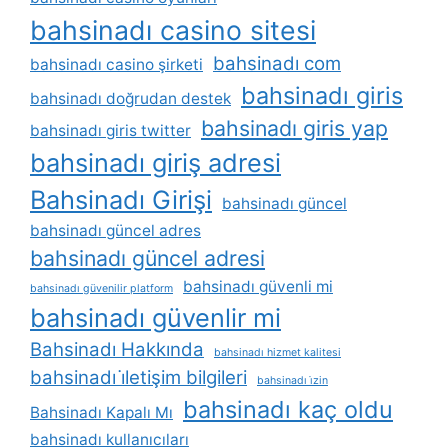
bahsinadı casino sitesi
bahsinadı com
bahsinadı casino şirketi
bahsinadı giris
bahsinadı doğrudan destek
bahsinadı giris yap
bahsinadı giris twitter
bahsinadı giriş adresi
Bahsinadı Girişi
bahsinadı güncel
bahsinadı güncel adres
bahsinadı güncel adresi
bahsinadı güvenli mi
bahsinadı güvenilir platform
bahsinadı güvenlir mi
Bahsinadı Hakkında
bahsinadı hizmet kalitesi
bahsinadı i̇letişim bilgileri
bahsinadı i̇zin
bahsinadı kaç oldu
Bahsinadı Kapalı Mı
bahsinadı kullanıcıları