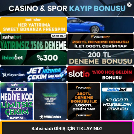
×
Bahsinadı GİRİŞ İÇİN TIKLAYINIZ!