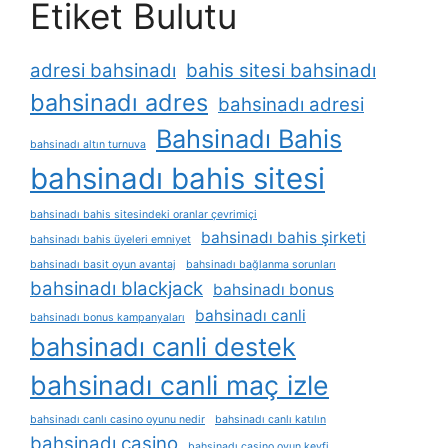
Etiket Bulutu
adresi bahsinadı
bahis sitesi bahsinadı
bahsinadı adres
bahsinadı adresi
Bahsinadı Bahis
bahsinadı altın turnuva
bahsinadı bahis sitesi
bahsinadı bahis sitesindeki oranlar çevrimiçi
bahsinadı bahis şirketi
bahsinadı bahis üyeleri emniyet
bahsinadı basit oyun avantaj
bahsinadı bağlanma sorunları
bahsinadı blackjack
bahsinadı bonus
bahsinadı canli
bahsinadı bonus kampanyaları
bahsinadı canli destek
bahsinadı canli maç izle
bahsinadı canlı casino oyunu nedir
bahsinadı canlı katılın
bahsinadı casino
bahsinadı casino oyun keyfi