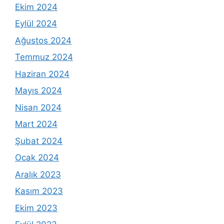
Ekim 2024
Eylül 2024
Ağustos 2024
Temmuz 2024
Haziran 2024
Mayıs 2024
Nisan 2024
Mart 2024
Şubat 2024
Ocak 2024
Aralık 2023
Kasım 2023
Ekim 2023